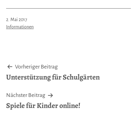
Veröffentlicht
2. Mai 2017
am
Kategorisiert
Informationen
als
Beitragsnavigation
Vorheriger Beitrag
Unterstützung für Schulgärten
Nächster Beitrag
Spiele für Kinder online!