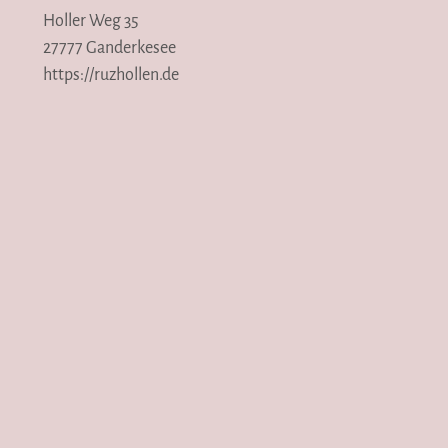
Holler Weg 35
27777 Ganderkesee
https://ruzhollen.de