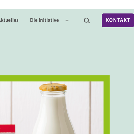
Suchen …
ktuelles
Die Initiative
KONTAKT
Menü
öffnen