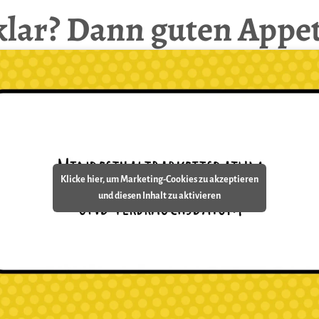
klar? Dann guten Appet
Klicke hier, um Marketing-Cookies zu akzeptieren
und diesen Inhalt zu aktivieren