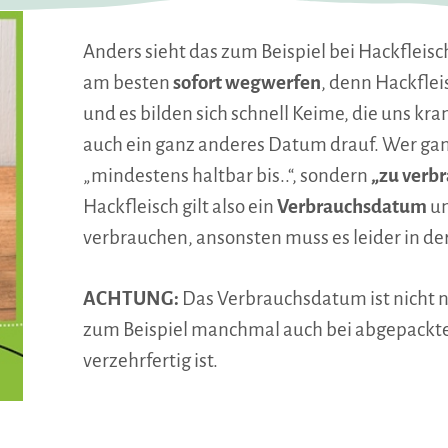
Anders sieht das zum Beispiel bei Hackfleisc
am besten
sofort wegwerfen
, denn Hackflei
und es bilden sich schnell Keime, die uns k
auch ein ganz anderes Datum drauf. Wer ganz
„mindestens haltbar bis..“, sondern
„zu verbr
Hackfleisch gilt also ein
Verbrauchsdatum
un
verbrauchen, ansonsten muss es leider in de
ACHTUNG:
Das Verbrauchsdatum ist nicht n
zum Beispiel manchmal auch bei abgepackte
verzehrfertig ist.