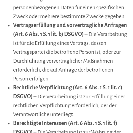
personenbezogenen Daten für einen spezifischen
Zweck oder mehrere bestimmte Zwecke gegeben.
Vertragserfüllung und vorvertragliche Anfragen
(Art. 6 Abs. 1 S. 1 lit. b) DSGVO)
– Die Verarbeitung
ist für die Erfüllung eines Vertrags, dessen
Vertragspartei die betroffene Person ist, oder zur
Durchführung vorvertraglicher Maßnahmen
erforderlich, die auf Anfrage der betroffenen
Person erfolgen.
Rechtliche Verpflichtung (Art. 6 Abs. 1 S. 1 lit. c)
DSGVO)
– Die Verarbeitung ist zur Erfüllung einer
rechtlichen Verpflichtung erforderlich, der der
Verantwortliche unterliegt.
Berechtigte Interessen (Art. 6 Abs. 1 S. 1 lit. f)
DSGVO)
– Die Verarbeitung ist zur Wahrung der