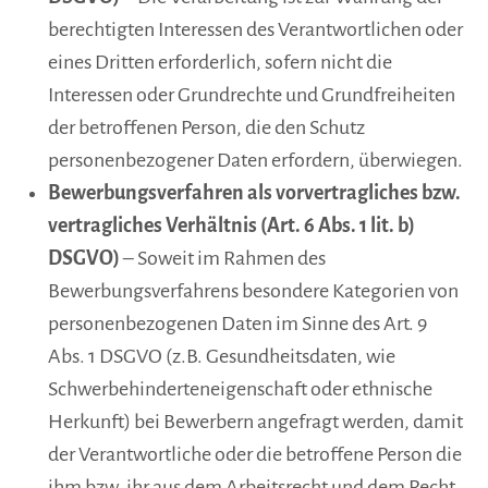
berechtigten Interessen des Verantwortlichen oder
eines Dritten erforderlich, sofern nicht die
Interessen oder Grundrechte und Grundfreiheiten
der betroffenen Person, die den Schutz
personenbezogener Daten erfordern, überwiegen.
Bewerbungsverfahren als vorvertragliches bzw.
vertragliches Verhältnis (Art. 6 Abs. 1 lit. b)
DSGVO)
– Soweit im Rahmen des
Bewerbungsverfahrens besondere Kategorien von
personenbezogenen Daten im Sinne des Art. 9
Abs. 1 DSGVO (z.B. Gesundheitsdaten, wie
Schwerbehinderteneigenschaft oder ethnische
Herkunft) bei Bewerbern angefragt werden, damit
der Verantwortliche oder die betroffene Person die
ihm bzw. ihr aus dem Arbeitsrecht und dem Recht