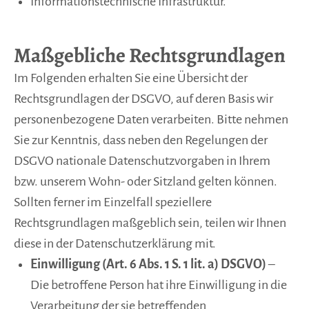
Informationstechnische Infrastruktur.
Maßgebliche Rechtsgrundlagen
Im Folgenden erhalten Sie eine Übersicht der
Rechtsgrundlagen der DSGVO, auf deren Basis wir
personenbezogene Daten verarbeiten. Bitte nehmen
Sie zur Kenntnis, dass neben den Regelungen der
DSGVO nationale Datenschutzvorgaben in Ihrem
bzw. unserem Wohn- oder Sitzland gelten können.
Sollten ferner im Einzelfall speziellere
Rechtsgrundlagen maßgeblich sein, teilen wir Ihnen
diese in der Datenschutzerklärung mit.
Einwilligung (Art. 6 Abs. 1 S. 1 lit. a) DSGVO)
–
Die betroffene Person hat ihre Einwilligung in die
Verarbeitung der sie betreffenden