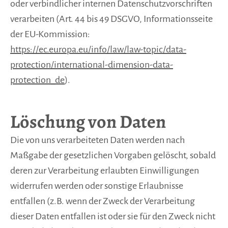
oder verbindlicher internen Datenschutzvorschriften
verarbeiten (Art. 44 bis 49 DSGVO, Informationsseite
der EU-Kommission:
https://ec.europa.eu/info/law/law-topic/data-
protection/international-dimension-data-
protection_de
).
Löschung von Daten
Die von uns verarbeiteten Daten werden nach
Maßgabe der gesetzlichen Vorgaben gelöscht, sobald
deren zur Verarbeitung erlaubten Einwilligungen
widerrufen werden oder sonstige Erlaubnisse
entfallen (z.B. wenn der Zweck der Verarbeitung
dieser Daten entfallen ist oder sie für den Zweck nicht