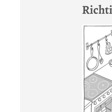
Richt