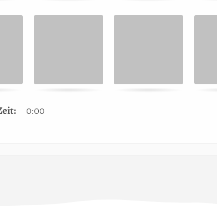
eit:
0:00