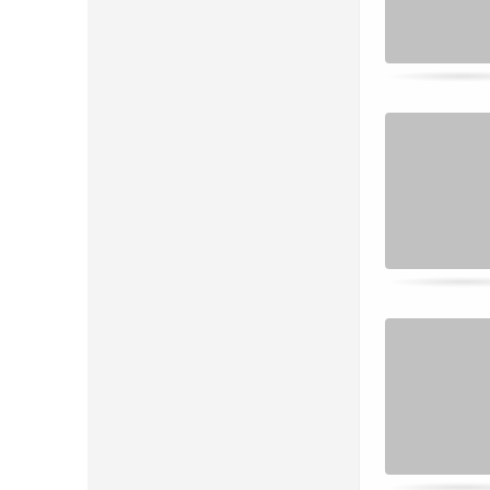
Kartenpaare!