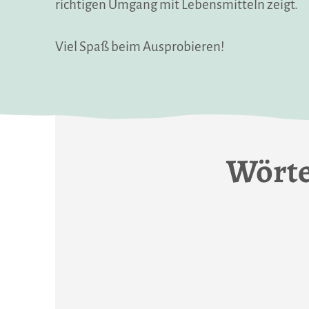
richtigen Umgang mit Lebensmitteln zeigt.
Viel Spaß beim Ausprobieren!
Wörte