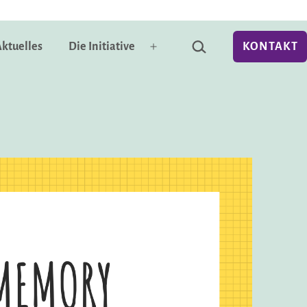
Suchen …
ktuelles
Die Initiative
KONTAKT
Menü
öffnen