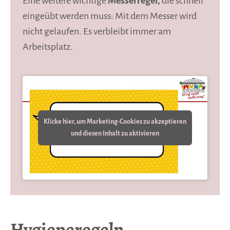
Eine weitere wichtige
Messerregel,
die schnell
eingeübt werden muss: Mit dem Messer wird
nicht gelaufen. Es verbleibt immer am
Arbeitsplatz.
Klicke hier, um Marketing-Cookies zu akzeptieren
und diesen Inhalt zu aktivieren
Hygieneregeln