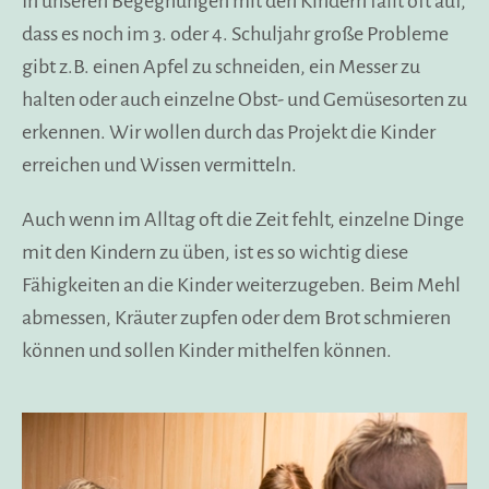
In unseren Begegnungen mit den Kindern fällt oft auf,
dass es noch im 3. oder 4. Schuljahr große Probleme
gibt z.B. einen Apfel zu schneiden, ein Messer zu
halten oder auch einzelne Obst- und Gemüsesorten zu
erkennen. Wir wollen durch das Projekt die Kinder
erreichen und Wissen vermitteln.
Auch wenn im Alltag oft die Zeit fehlt, einzelne Dinge
mit den Kindern zu üben, ist es so wichtig diese
Fähigkeiten an die Kinder weiterzugeben. Beim Mehl
abmessen, Kräuter zupfen oder dem Brot schmieren
können und sollen Kinder mithelfen können.