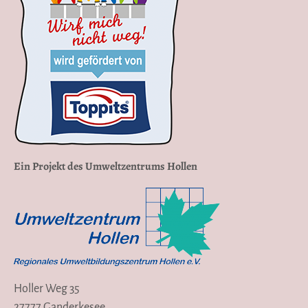
Ein Projekt des Umweltzentrums Hollen
Holler Weg 35
27777 Ganderkesee