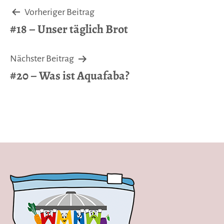
Beitragsnavigation
Vorheriger Beitrag
#18 – Unser täglich Brot
Nächster Beitrag
#20 – Was ist Aquafaba?