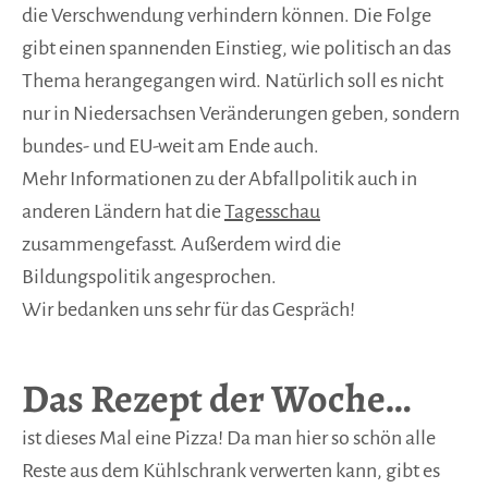
die Verschwendung verhindern können. Die Folge
gibt einen spannenden Einstieg, wie politisch an das
Thema herangegangen wird. Natürlich soll es nicht
nur in Niedersachsen Veränderungen geben, sondern
bundes- und EU-weit am Ende auch.
Mehr Informationen zu der Abfallpolitik auch in
anderen Ländern hat die
Tagesschau
zusammengefasst. Außerdem wird die
Bildungspolitik angesprochen.
Wir bedanken uns sehr für das Gespräch!
Das Rezept der Woche…
ist dieses Mal eine Pizza! Da man hier so schön alle
Reste aus dem Kühlschrank verwerten kann, gibt es