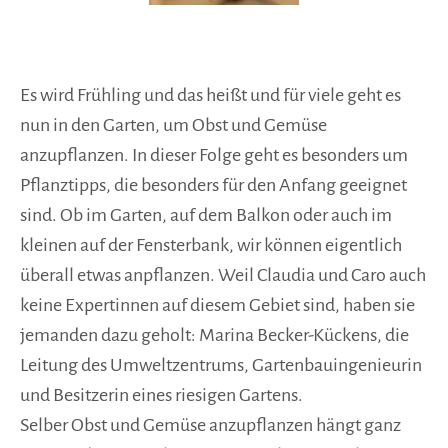
Es wird Frühling und das heißt und für viele geht es
nun in den Garten, um Obst und Gemüse
anzupflanzen. In dieser Folge geht es besonders um
Pflanztipps, die besonders für den Anfang geeignet
sind. Ob im Garten, auf dem Balkon oder auch im
kleinen auf der Fensterbank, wir können eigentlich
überall etwas anpflanzen. Weil Claudia und Caro auch
keine Expertinnen auf diesem Gebiet sind, haben sie
jemanden dazu geholt: Marina Becker-Kückens, die
Leitung des Umweltzentrums, Gartenbauingenieurin
und Besitzerin eines riesigen Gartens.
Selber Obst und Gemüse anzupflanzen hängt ganz