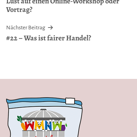
Lust auf einen Online-Workshop oder
Vortrag?
Nächster Beitrag
#22 – Was ist fairer Handel?