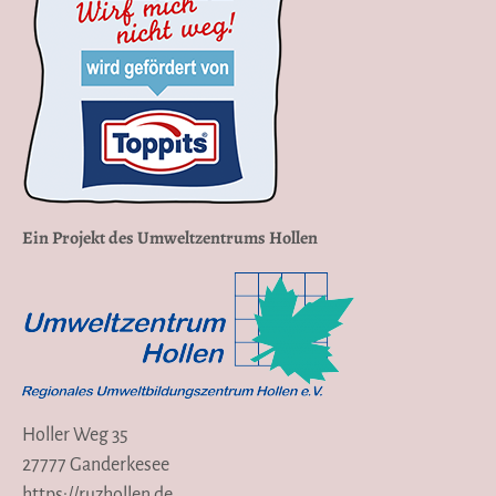
Ein Projekt des Umweltzentrums Hollen
Holler Weg 35
27777 Ganderkesee
https://ruzhollen.de