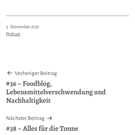
Veröffentlicht
3. November 2021
am
Kategorisiert
Podcast
als
Beitragsnavigation
Vorheriger Beitrag
#36 – Foodblog,
Lebensmittelverschwendung und
Nachhaltigkeit
Nächster Beitrag
#38 – Alles für die Tonne