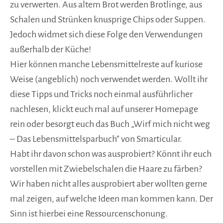
zu verwerten. Aus altem Brot werden Brotlinge, aus
Schalen und Strünken knusprige Chips oder Suppen.
Jedoch widmet sich diese Folge den Verwendungen
außerhalb der Küche!
Hier können manche Lebensmittelreste auf kuriose
Weise (angeblich) noch verwendet werden. Wollt ihr
diese Tipps und Tricks noch einmal ausführlicher
nachlesen, klickt euch mal auf unserer Homepage
rein oder besorgt euch das Buch „Wirf mich nicht weg
– Das Lebensmittelsparbuch“ von Smarticular.
Habt ihr davon schon was ausprobiert? Könnt ihr euch
vorstellen mit Zwiebelschalen die Haare zu färben?
Wir haben nicht alles ausprobiert aber wollten gerne
mal zeigen, auf welche Ideen man kommen kann. Der
Sinn ist hierbei eine Ressourcenschonung.