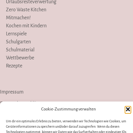
Urlaubsresteverwertung
Zero Waste Kitchen
Mitmachen!
Kochen mit Kindern
Lernspiele
Schulgarten
Schulmaterial
Wettbewerbe
Rezepte
Impressum
Datenschutzerklärung
Cookie-Zustimmung verwalten
Presse
Um dir ein optimales Erlebnis zu bieten, verwenden wir Technologien wie Cookies, um
Geräteinformationen zu speichern und/oder darauf zuzugreifen. Wenn du diesen
Instagram
YouTube
Technologien zustimmst, können wir Daten wie das Surfverhalten oder eindeutige IDs