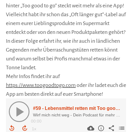
hinter „Too good to go“ steckt weit mehr als eine App!
Vielleicht habt ihr schon das „Oft länger gut“-Label auf
einem eurer Lieblingsprodukte im Supermarkt
entdeckt oder von den neuen Produktpaketen gehört?
In dieser Folge erfahrt ihr, wie ihr auch in ländlichen
Gegenden mehr Überraschungstüten retten könnt
und warum selbst bei Profis manchmal etwas in der
Tonne landet.
Mehr Infos findet ihr auf
https://www.toogoodtogo.com
oder ihr ladet euch die
App am besten direkt auf euer Smartphone!