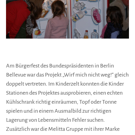
Am Bürgerfest des Bundespräsidenten in Berlin
Bellevue war das Projekt „Wirf mich nicht weg!“ gleich
doppelt vertreten. Im Kinderzelt konnten die Kinder
Stationen des Projektes ausprobieren, einen echten
Kühlschrank richtig einräumen, Topf oder Tonne
spielen und in einem Ausmalbild zur richtigen
Lagerung von Lebensmitteln Fehler suchen.
Zusätzlich war die Melitta Gruppe mit ihrer Marke