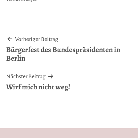
als
Beitragsnavigation
Vorheriger Beitrag
Bürgerfest des Bundespräsidenten in
Berlin
Nächster Beitrag
Wirf mich nicht weg!