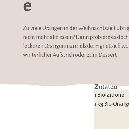
e
Zu viele Orangen in der Weihnachtszeit übri
nicht mehr alle essen? Dann probiere es doch
leckeren Orangenmarmelade! Eignet sich wu
winterlicher Aufstrich oder zum Dessert.
Zutaten
1 Bio-Zitrone
1 kg Bio-Orang