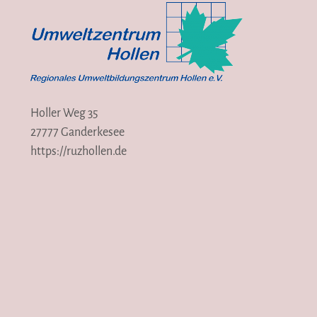
Holler Weg 35
27777 Ganderkesee
https://ruzhollen.de