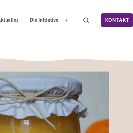
Suchen …
ktuelles
Die Initiative
KONTAKT
Menü
öffnen