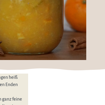
ngen heiß
den Enden
n ganz feine