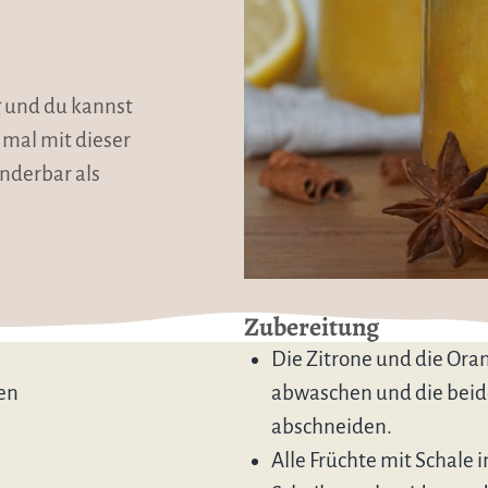
g und du kannst
 mal mit dieser
nderbar als
Zubereitung
Die Zitrone und die Ora
en
abwaschen und die bei
abschneiden.
Alle Früchte mit Schale i