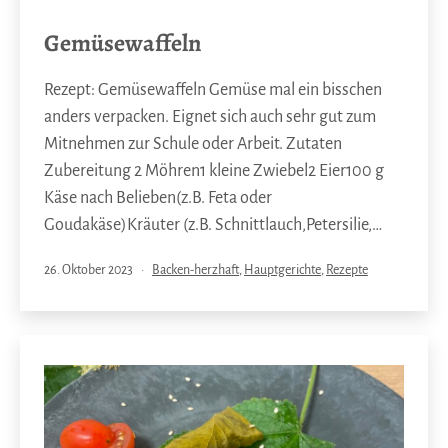
Gemüsewaffeln
Rezept: Gemüsewaffeln Gemüse mal ein bisschen
anders verpacken. Eignet sich auch sehr gut zum
Mitnehmen zur Schule oder Arbeit. Zutaten
Zubereitung 2 Möhren1 kleine Zwiebel2 Eier100 g
Käse nach Belieben(z.B. Feta oder
Goudakäse)Kräuter (z.B. Schnittlauch,Petersilie,…
Veröffentlicht
Kategorisiert
26. Oktober 2023
Backen-herzhaft
,
Hauptgerichte
,
Rezepte
am
als