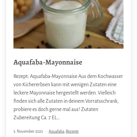
Aquafaba-Mayonnaise
Rezept: Aquafaba-Mayonnaise Aus dem Kochwasser
von Kichererbsen kann mit wenigen Zutaten eine
leckere Mayonnaise hergestellt werden. Vielleich
finden sich alle Zutaten in deinem Vorratsschrank,
probiere es doch gerne mal aus! Zutaten
Zubereitung Ca. 7 EL…
Veröffentlicht
Kategorisiert
3. November 2023
Aquafaba
,
Rezepte