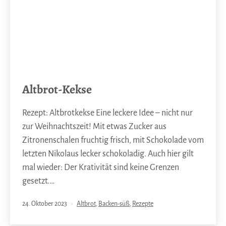
Altbrot-Kekse
Rezept: Altbrotkekse Eine leckere Idee – nicht nur
zur Weihnachtszeit! Mit etwas Zucker aus
Zitronenschalen fruchtig frisch, mit Schokolade vom
letzten Nikolaus lecker schokoladig. Auch hier gilt
mal wieder: Der Krativität sind keine Grenzen
gesetzt.…
Veröffentlicht
Kategorisiert
24. Oktober 2023
Altbrot
,
Backen-süß
,
Rezepte
am
als