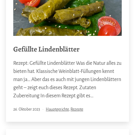
Gefüllte Lindenblätter
Rezept: Gefüllte Lindenblätter Was die Natur alles zu
bieten hat. Klassische Weinblatt-Füllungen kennt
man ja… Aber das es auch mit jungen Lindenblättern
geht – zeigt euch dieses Rezept. Zutaten
Zubereitung In diesem Rezept gibt es…
Veröffentlicht
Kategorisiert
26. Oktober 2023
Hauptgerichte
,
Rezepte
am
als