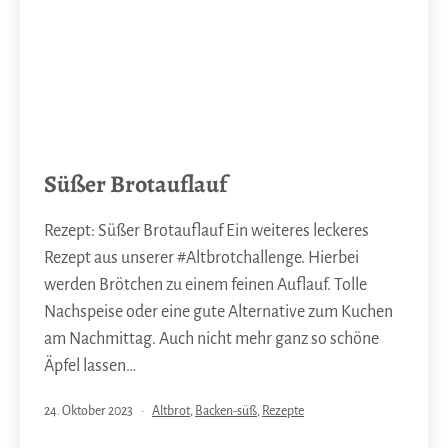
Süßer Brotauflauf
Rezept: Süßer Brotauflauf Ein weiteres leckeres
Rezept aus unserer #Altbrotchallenge. Hierbei
werden Brötchen zu einem feinen Auflauf. Tolle
Nachspeise oder eine gute Alternative zum Kuchen
am Nachmittag. Auch nicht mehr ganz so schöne
Äpfel lassen…
Veröffentlicht
Kategorisiert
24. Oktober 2023
Altbrot
,
Backen-süß
,
Rezepte
am
als