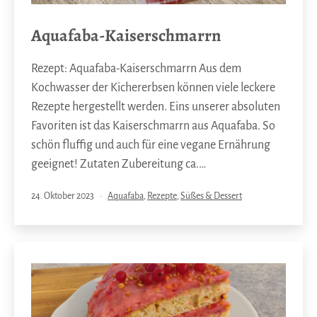
Aquafaba-Kaiserschmarrn
Rezept: Aquafaba-Kaiserschmarrn Aus dem
Kochwasser der Kichererbsen können viele leckere
Rezepte hergestellt werden. Eins unserer absoluten
Favoriten ist das Kaiserschmarrn aus Aquafaba. So
schön fluffig und auch für eine vegane Ernährung
geeignet! Zutaten Zubereitung ca.…
Veröffentlicht
Kategorisiert
24. Oktober 2023
Aquafaba
,
Rezepte
,
Süßes & Dessert
am
als