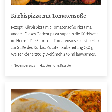
Kürbispizza mit Tomatensoße
Rezept: Kürbispizza mit Tomatensoße Pizza mal
anders. Dieses Gericht passt super in die Kürbiszeit
im Herbst. Die Säure der Tomatensoße passt perfekt
zur Süße des Kürbis. Zutaten Zubereitung 250 g
Weizenkörner250 g Weißmehl250 ml lauwarmes…
Veröffentlicht
Kategorisiert
3. November 2023
Hauptgerichte
,
Rezepte
am
als